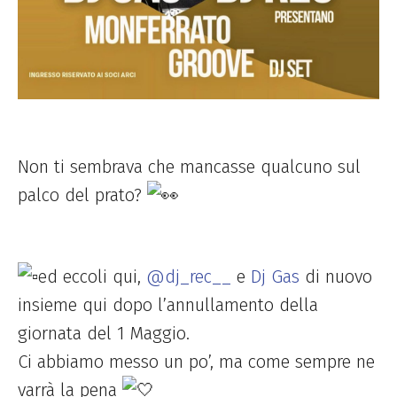
Non ti sembrava che mancasse qualcuno sul
palco del prato?
ed eccoli qui,
@dj_rec__
e
Dj Gas
di nuovo
insieme qui dopo l’annullamento della
giornata del 1 Maggio.
Ci abbiamo messo un po’, ma come sempre ne
varrà la pena