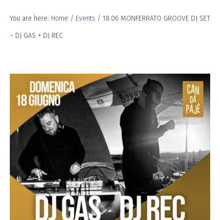
You are here:
Home
/
Events
/
18.06 MONFERRATO GROOVE DJ SET
– DJ GAS + DJ REC