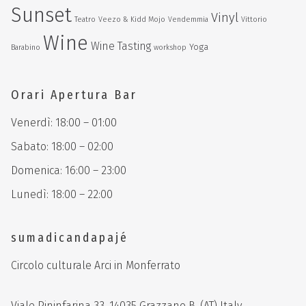
Sunset
Vinyl
Teatro
Veezo & Kidd Mojo
Vendemmia
Vittorio
Wine
Wine Tasting
Yoga
Barabino
workshop
Orari Apertura Bar
Venerdì: 18:00 – 01:00
Sabato: 18:00 – 02:00
Domenica: 16:00 – 23:00
Lunedì: 18:00 – 22:00
sumadicandapajé
Circolo culturale Arci in Monferrato
Viale Pininfarina 33, 14035 Grazzano B. (AT) Italy