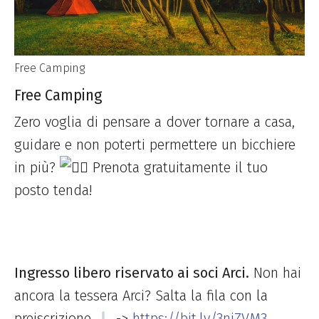
Free Camping
Free Camping
Zero voglia di pensare a dover tornare a casa,
guidare e non poterti permettere un bicchiere
in più?
Prenota gratuitamente il tuo
posto tenda!
Ingresso libero riservato ai soci Arci.
Non hai
ancora la tessera Arci? Salta la fila con la
preiscrizione
->
https://bit.ly/3njZVM3