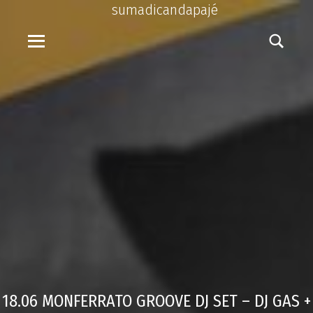
sumadicandapajé
18.06 MONFERRATO GROOVE DJ SET – DJ GAS +