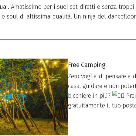
qua
. Amatissimo per i suoi set diretti e senza troppi 
 e soul di altissima qualità. Un ninja del dancefloo
Free Camping
Zero voglia di pensare a 
casa, guidare e non poter
bicchiere in più?
Pre
gratuitamente il tuo post