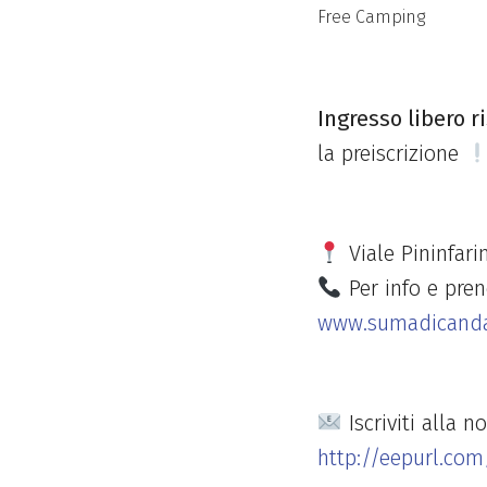
Free Camping
Ingresso libero ri
la preiscrizione
Viale Pininfari
Per info e pren
www.sumadicandap
Iscriviti alla 
http://eepurl.com