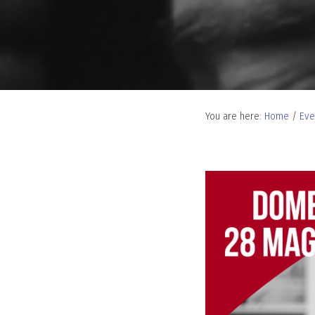
You are here:
Home
/
Eve