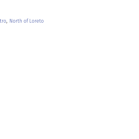
,
tro
North of Loreto