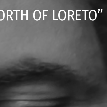
NORTH OF LORETO”