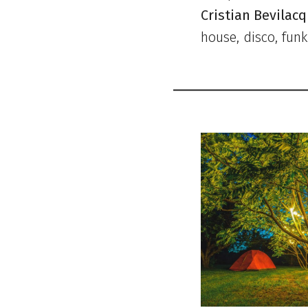
Cristian Bevilac
house, disco, funk