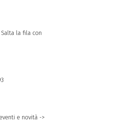
Salta la fila con
93
eventi e novità ->