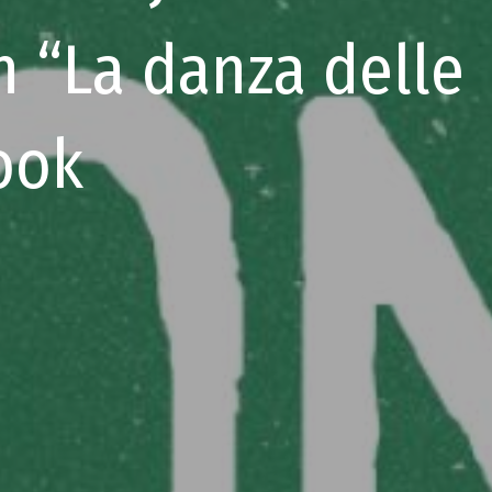
 “La danza delle
ook