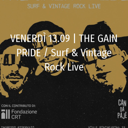
VENERDÌ 13.09 | THE GAIN
PRIDE / Surf & Vintage
Rock Live