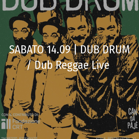
SABATO 14.09 | DUB DRUM
/ Dub Reggae Live