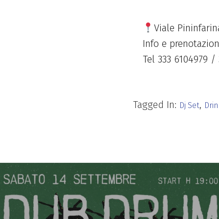
Viale Pininfarin
Info e prenotazion
Tel 333 6104979 /
Tagged In:
,
Dj Set
Drin