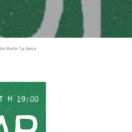
io Merlin “La danza