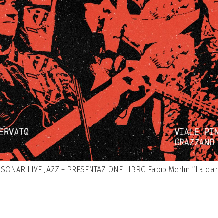
 SONAR LIVE JAZZ + PRESENTAZIONE LIBRO Fabio Merlin “La dan