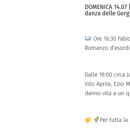
DOMENICA 14.07 |
danza delle Gor
Ore 16:30 Fabi
Romanzo d’esordio
Dalle 19:00 circa 
Vito Aprile, Ezio 
danno vita a un q
Per tutta la