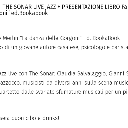
 THE SONAR LIVE JAZZ + PRESENTAZIONE LIBRO Fab
goni” ed.Bookabook
o Merlin “La danza delle Gorgoni” Ed. BookaBook
 di un giovane autore casalese, psicologo e barist
Jazz live con The Sonar: Claudia Salvalaggio, Gianni 
Mazzocco, musicisti da diversi anni sulla scena musi
uartetto dalle svariate sfumature musicali per un pi
 sera buon cibo e drinks!