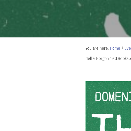
You are here:
Home
/
Eve
delle Gorgoni” ed.Booka