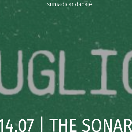
sumadicandapajé
4.07 | THE SONAR 